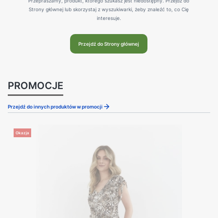
Przepraszamy, produkt, którego szukasz jest niedostępny. Przejdź do
Strony głównej lub skorzystaj z wyszukiwarki, żeby znaleźć to, co Cię
interesuje.
Przejdź do Strony głównej
PROMOCJE
Przejdź do innych produktów w promocji
Okazja