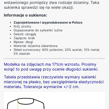
wstawionego pomiędzy dwa rodzaje dzianiny. Taka
sukienka sprawdzi się na wiele okazji.
Informacje o sukience:
Zaprojektowano i wyprodukowano w Polsce
Krój: prosty
Dopasowanie do sylwetki: luźne
Dekolt: okrągły
Zapięcie: brak
Rękaw: długi
Materiał: dzianina żakardowa
Skład surowcowy: 60% poliester, 20% acetat, 15% metal,
5% elastan
Modelka na zdjęciach ma 171cm wzrostu.
Prosimy
wziąć to pod uwagę przy ocenie długości sukienki.
Tabela przedstawia rzeczywiste wymiary sukienki
mierzonej na płasko, bez uwzględnienia elastyczności
materiału. Tolerancja wymiarów +/-2 cm.